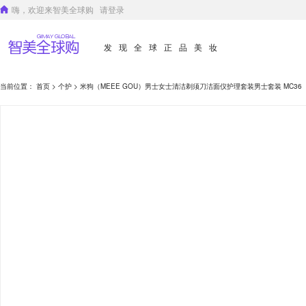
嗨，欢迎来智美全球购
请登录
发现全球正品美妆
当前位置：
首页
>
个护
> 米狗（MEEE GOU）男士女士清洁剃须刀洁面仪护理套装男士套装 MC36