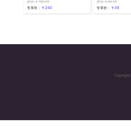
原价:￥780.00
原价:￥56.00
￥240
￥49
专享价：
专享价：
Copyri