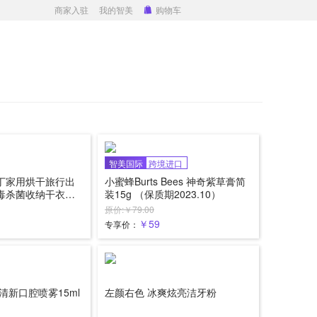
商家入驻
我的智美
购物车
智美国际
跨境进口
丁家用烘干旅行出
小蜜蜂Burts Bees 神奇紫草膏简
毒杀菌收纳干衣盒
装15g （保质期2023.10）
原价:￥79.00
￥59
专享价：
清新口腔喷雾15ml
左颜右色 冰爽炫亮洁牙粉